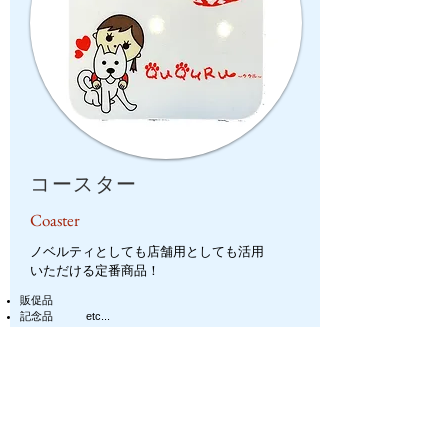
コースター
Coaster
​ノベルティとしても店舗用としても活用
いただける定番商品！
販促品
記念品
etc...