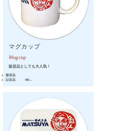
マグカップ
Mug cup
販促品としても大人気！
販促品
記念品
etc...